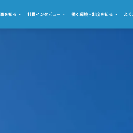
仕事を知る
社員インタビュー
働く環境・制度を知る
よく