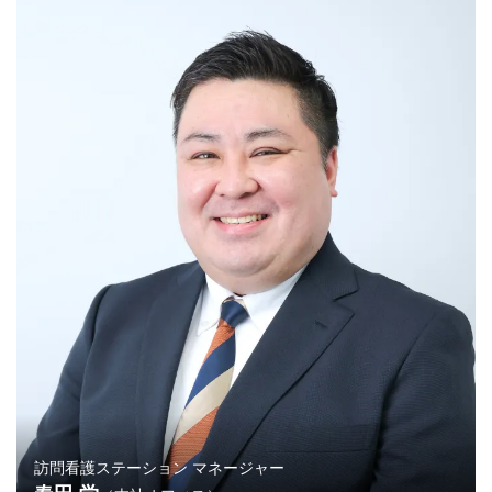
訪問看護ステーション マネージャー