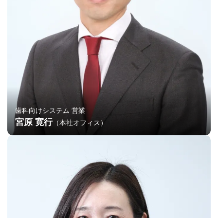
歯科向けシステム 営業
宮原 寛行
（本社オフィス）