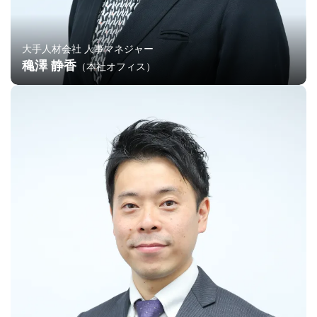
大手人材会社 人事マネジャー
穐澤 静香
（本社オフィス）