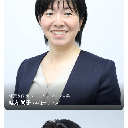
外資系保険 フルコミッション営業
緒方 尚子
（本社オフィス）