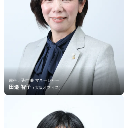
歯科：受付 兼 マネージャー
田邉 智子
（大阪オフィス）