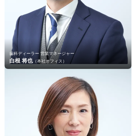
歯科ディーラー 営業マネージャー
白根 将也
（本社オフィス）