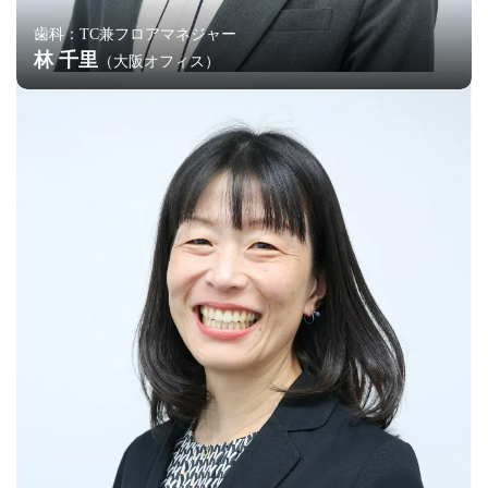
歯科：TC兼フロアマネジャー
林 千里
（大阪オフィス）