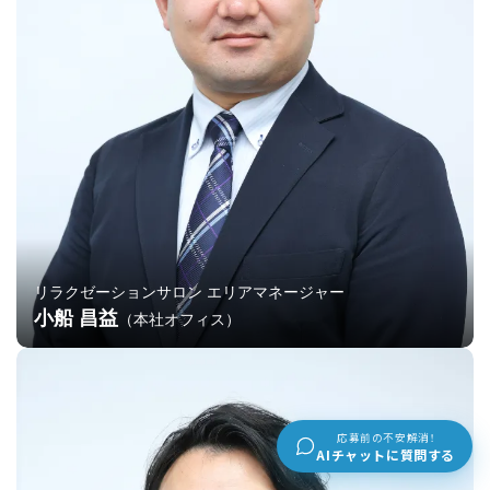
リラクゼーションサロン エリアマネージャー
小船 昌益
（本社オフィス）
応募前の不安解消！
AIチャットに質問する