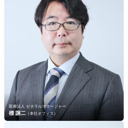
医療法人 ゼネラルマネージャー
標 譲二
（本社オフィス）