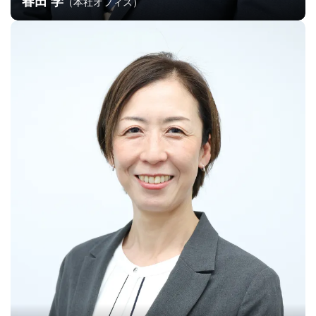
春田 学
（本社オフィス）