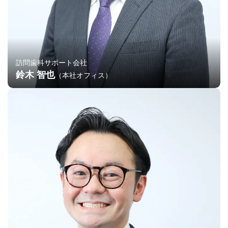
訪問歯科サポート会社
鈴木 智也
（本社オフィス）