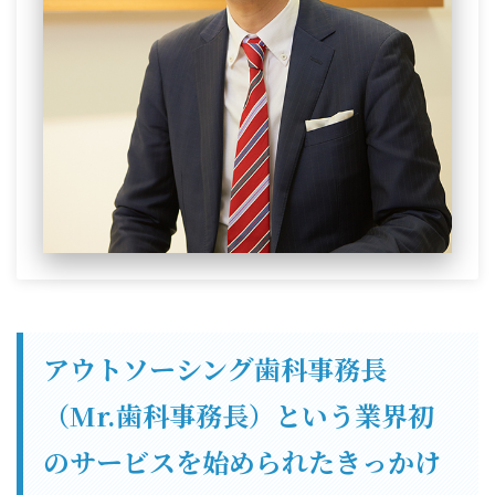
アウトソーシング歯科事務長
（Mr.歯科事務長）という業界初
のサービスを始められたきっかけ