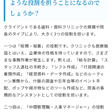
ような役割を担うことになるので
しょうか？
クライアントである歯科・医科クリニックの規模や院
長のタイプにより、大きく3つの役割を担います。
一つは「総務・秘書」の役割です。クリニックも医療施
設とはいえ、企業体の性格を持っていますので、さまざ
まな事務作業が発生します。例えば、「給与計算」「ス
タッフ入退社の手続き」「シフト作成」「行政関連の
書類作成」「経営資料・データ作成」などのルーティ
ーン業務から、什器の調査や忘年会等のイベント手
配、ポップや掲示物などのツール作成など、院長の事
務的なアシスタントとしての役割を担います。
二つ目は、「中間管理職・人事マネージャー」の役割