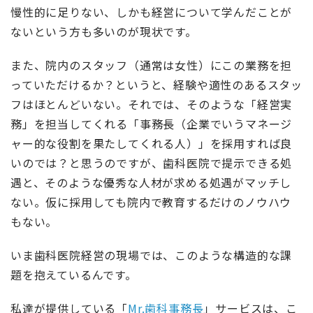
慢性的に足りない、しかも経営について学んだことが
ないという方も多いのが現状です。
また、院内のスタッフ（通常は女性）にこの業務を担
っていただけるか？というと、経験や適性のあるスタッ
フはほとんどいない。それでは、そのような「経営実
務」を担当してくれる「事務長（企業でいうマネージ
ャー的な役割を果たしてくれる人）」を採用すれば良
いのでは？と思うのですが、歯科医院で提示できる処
遇と、そのような優秀な人材が求める処遇がマッチし
ない。仮に採用しても院内で教育するだけのノウハウ
もない。
いま歯科医院経営の現場では、このような構造的な課
題を抱えているんです。
私達が提供している「
Mr.歯科事務長
」サービスは、こ