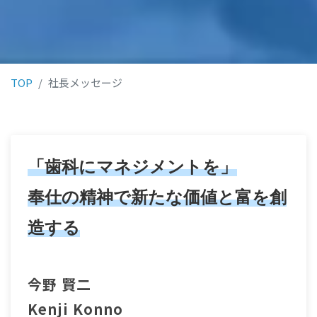
TOP
社長メッセージ
「歯科にマネジメントを」
奉仕の精神で新たな価値と富を創
造する
今野 賢二
Kenji Konno