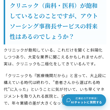
クリニック（歯科・医科）が飽和
しているとのことですが、アウト
ソーシング事務長サービスの将来
性はあるのでしょうか？
クリニックが飽和している、これだけを聞くと斜陽化
しつつあり、大変な業界に聞こえるかもしれませんが、
実は、クリニックも二極化をしてきているんです。
「クリニックも『医療機関だから』と言って、大上段に
構えている時代は終わり、”患者さんから選ばれる時
代”に入った」ということに気が付いて、いち早くマネ
ジメントを取り入れる医院と、旧態依然の医院との間
応募前の不安解消！
AIチャットに質問する
で、年々業績の差が大きくなっています。