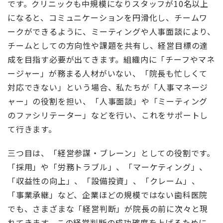
です。クリニックも中規模になりスタッフが10名以上
になると、コミュニケーションを円滑化し、チームワ
ークができるように、ミーティングや人事面談により、
チームとしての方向性や課題を共有し、経営目標の達
成を目指す必要が出てきます。組織内に「チーフやマネ
ージャー」が務まる人材がいない、「院長も忙しくて
対応できない」という場合、私たちが「人事マネージ
ャー」の役割を担い、「人事面談」や「ミーティング
のファシリテーター」などを行い、これをサポートし
て行きます。
三つ目は、「経営参謀・ブレーン」としての役割です。
「採用」や「労務トラブル」、「マーケティング」、
「収益性の向上」、「設備投資」、「クレーム」、
「事業承継」など、企業ほどの規模ではない歯科医院
でも、さまざまな「経営判断」が院長の前に次々と現
れてきます。この経営判断の成功確度を上げるために