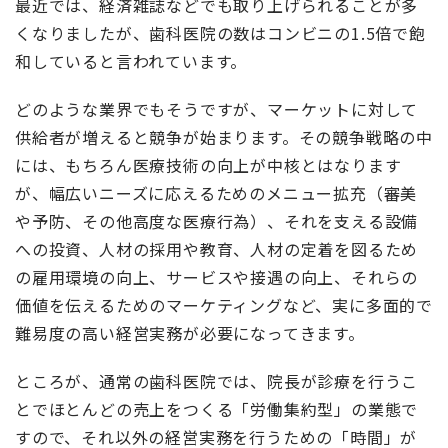
最近では、経済雑誌などでも取り上げられることが多
くなりましたが、歯科医院の数はコンビニの1.5倍で飽
和していると言われています。
どのような業界でもそうですが、マーケットに対して
供給者が増えると競争が始まります。その競争戦略の中
には、もちろん医療技術の向上が中核とはなります
が、幅広いニーズに応えるためのメニュー拡充（審美
や予防、その他高度な医療行為）、それを支える設備
への投資、人材の採用や教育、人材の定着を図るため
の雇用環境の向上、サービスや接遇の向上、それらの
価値を伝えるためのマーケティングなど、実に多面的で
難易度の高い経営実務が必要になってきます。
ところが、通常の歯科医院では、院長が診療を行うこ
とでほとんどの売上をつくる「労働集約型」の業態で
すので、それ以外の経営実務を行うための「時間」が