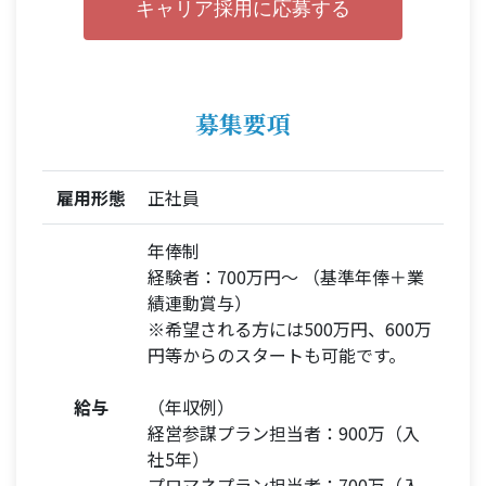
キャリア採用に応募する
募集要項
雇用形態
正社員
年俸制
経験者：700万円～ （基準年俸＋業
績連動賞与）
※希望される方には500万円、600万
円等からのスタートも可能です。
給与
（年収例）
経営参謀プラン担当者：900万（入
社5年）
プロマネプラン担当者：700万（入