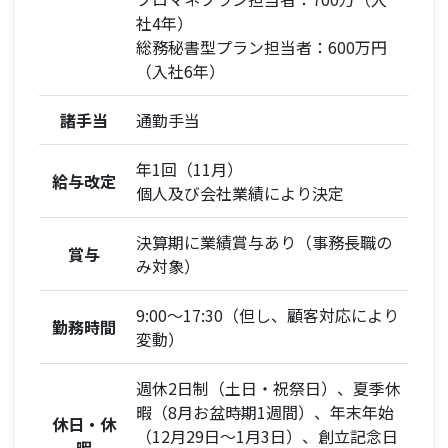
社4年）
総務秘書型プラン担当者：600万円
（入社6年）
諸手当
通勤手当
年1回（11月）
給与改定
個人及び会社業績により決定
決算期に業績賞与あり（事務長職の
賞与
み対象）
9:00〜17:30（但し、顧客対応により
勤務時間
変動）
週休2日制（土日・祝祭日）、夏季休
暇（8月お盆時期1週間）、年末年始
休日・休
（12月29日〜1月3日）、創立記念日