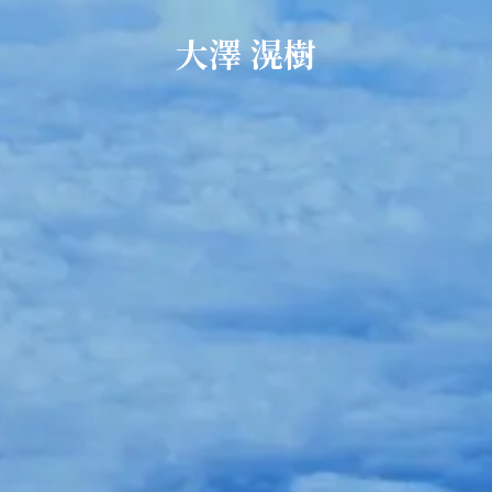
大澤 滉樹