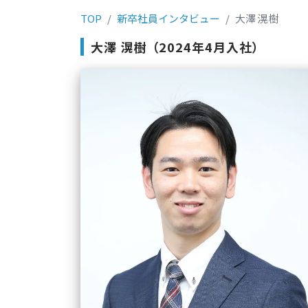
TOP
新卒社員インタビュー
大澤 滉樹
大澤 滉樹（2024年4月入社）