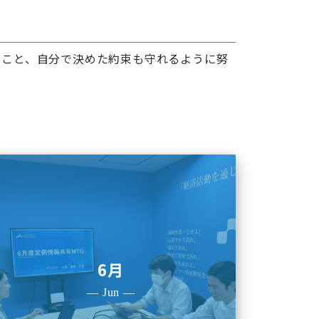
のこと、自分で決めた約束も守れるように努
6月
— Jun —