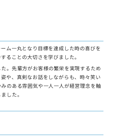
チーム一丸となり目標を達成した時の喜びを
力することの大切さを学びました。
した。先輩方がお客様の繁栄を実現するため
る姿や、真剣なお話をしながらも、時々笑い
かみのある雰囲気や一人一人が経営理念を軸
しました。