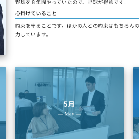
野球を８年間やっていたので、野球が得意です。
心掛けていること
約束を守ることです。ほかの人との約束はもちろん
力しています。
5月
— May —