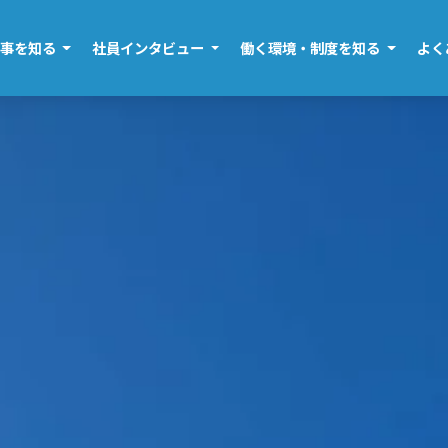
仕事を知る
社員インタビュー
働く環境・制度を知る
よく