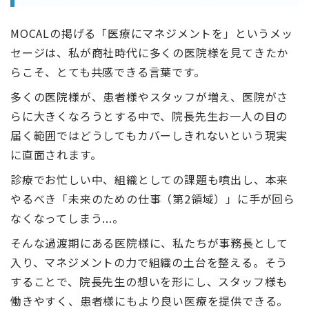
MOCALの掲げる「医療にマネジメントを」というメッ
セージは、私が商社時代に多くの医院様を見てきたか
らこそ、とても共感できる言葉です。
多くの医院様が、患者様やスタッフが増え、医院がさ
らに大きくなろうとする中で、院長先生お一人の目の
届く範囲ではどうしてもカバーしきれないという現実
に直面されます。
診療でお忙しい中、組織としての課題も噴出し、本来
やるべき「未来のための仕事（第2領域）」に手が回ら
なくなってしまう...。
そんな過渡期にある医院様に、私たちが事務長として
入り、マネジメントの力で組織の土台を整える。そう
することで、院長先生の想いを形にし、スタッフ様も
働きやすく、患者様にもより良い医療を提供できる。