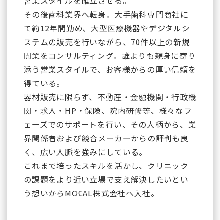
営業スタイルを確立させる。
その後歯科業界へ転身。大手歯科専門商社に
て約12年間勤め、大型医療機器やデジタルシ
ステムの販売を行いながら、70件以上の新規
開業をコンサルティング。誰よりも親身に寄り
添う営業スタイルで、お客様からの厚い信頼を
得ている。
器材販売に限らず、不動産・金融機関・行政機
関・求人・HP・保険、院内研修等、様々なフ
ェーズでのサポートを行い、その人柄から、業
界関係者および競合メーカーからの評判も良
く、広い人脈を強みにしている。
これまで培ったスキルを活かし、クリニック
の課題をより近い立場で支え解決したいとい
う想いからMOCAL株式会社へ入社。