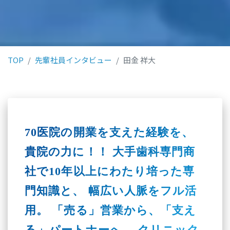
TOP
先輩社員インタビュー
田金 祥大
70医院の開業を支えた経験を、
貴院の力に！！
大手歯科専門商
社で10年以上にわたり培った専
門知識と、
幅広い人脈をフル活
用。
「売る」営業から、「支え
る」パートナーへ。
クリニック