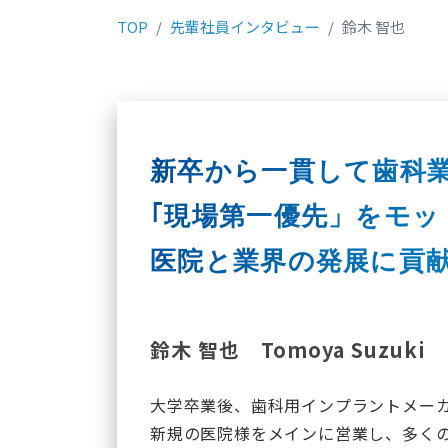
TOP
先輩社員インタビュー
鈴木 智也
新卒から一貫して歯科
｢現場第一優先」をモッ
医院と業界の発展に貢
鈴木 智也
Tomoya Suzuki
大学卒業後、歯科用インプラントメー
新規の医院様をメインに営業し、多く