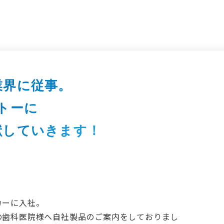
業界に従事。
トーに
献していきます！
カーに入社。
の歯科医院様へ自社製品のご案内をしておりまし