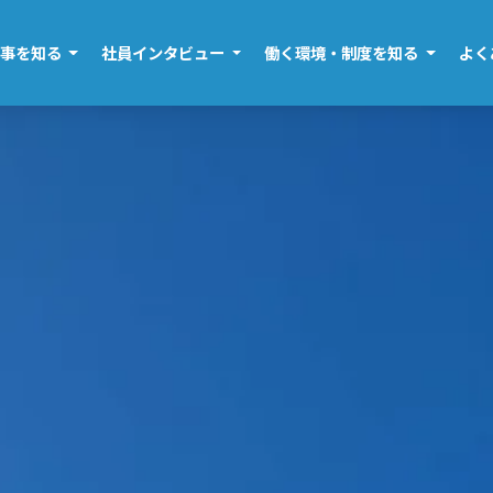
仕事を知る
社員インタビュー
働く環境・制度を知る
よく