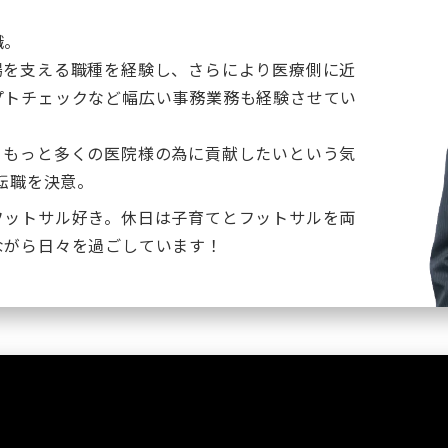
職。
場を支える職種を経験し、さらにより医療側に近
プトチェックなど幅広い事務業務も経験させてい
、もっと多くの医院様の為に貢献したいという気
転職を決意。
フットサル好き。休日は子育てとフットサルを両
ながら日々を過ごしています！