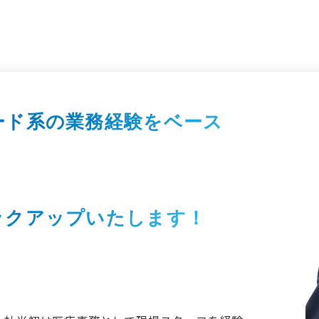
ード系の業務経験をベース
、
ックアップいたします！