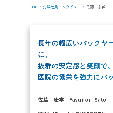
TOP
先輩社員インタビュー
佐藤 康学
長年の幅広いバックヤ
に、
抜群の安定感と笑顔で
医院の繁栄を強力にバ
佐藤 康学
Yasunori Sato