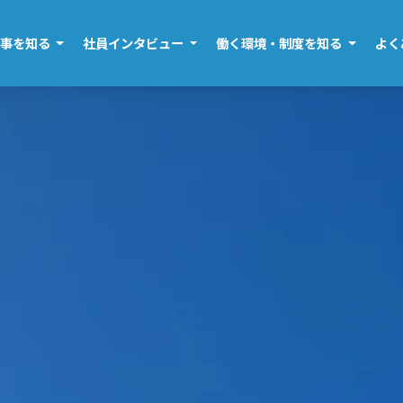
仕事を知る
社員インタビュー
働く環境・制度を知る
よく